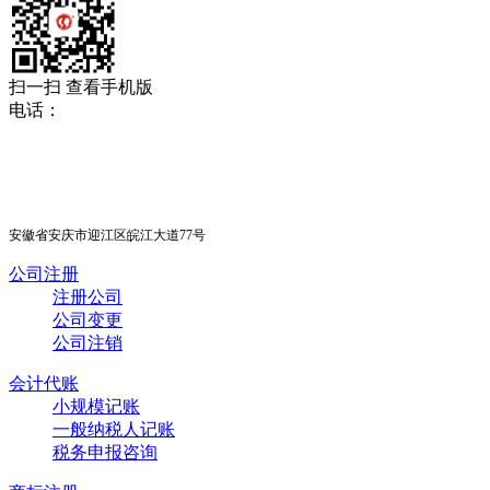
扫一扫 查看手机版
电话：
18705565678
0556-5312333
安徽省安庆市迎江区皖江大道77号
公司注册
注册公司
公司变更
公司注销
会计代账
小规模记账
一般纳税人记账
税务申报咨询