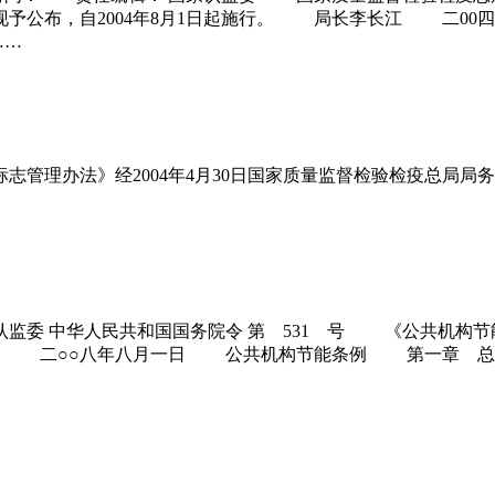
，现予公布，自2004年8月1日起施行。 局长李长江 二
……
志管理办法》经2004年4月30日国家质量监督检验检疫总局局务
委 中华人民共和国国务院令 第 531 号 《公共机构节能条
温家宝 二○○八年八月一日 公共机构节能条例 第一章 