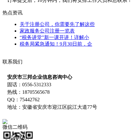
订单提交后，10分钟内，我们将安排工作人员和您联系！
热点资讯
关于注册公司，你需要先了解这些
家政服务公司注册一览表
“税务讲堂”新一课开讲！详解小
税务局紧急通知！9月30日前，企
联系我们
安庆市三邦企业信息咨询中心
固话：0556-5312333
热线：18705565678
QQ：75442762
地址：安徽省安庆市迎江区皖江大道77号
微信二维码