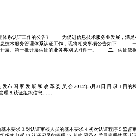
务管理体系认证工作的公告》 为促进信息技术服务业发展，满
信息技术服务管理体系认证工作，现将相关事项公告如下： 
批开展。第一批开展认证的业务类别见附件一。 二、认证依
家 发 展 和 改 革 委 员 会 2014年5月31日 目 录 1.目
管理 8.获证组织信息……
基本要求 3.对认证审核人员的基本要求 4.初次认证程序 5.监督审核
组织的申诉 12.认证记录的管理 13.其他 附录A 质量管理体系认