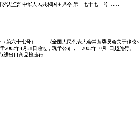
家认监委 中华人民共和国主席令 第 七十七 号 ……
令（第六十七号） 《全国人民代表大会常务委员会关于修改<
002年4月28日通过，现予公布，自2002年10月1日起施
进出口商品检验行……