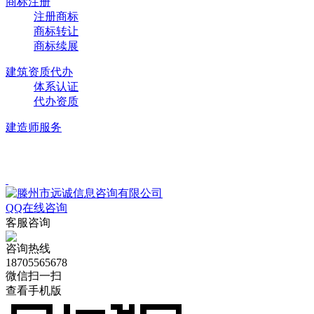
商标注册
注册商标
商标转让
商标续展
建筑资质代办
体系认证
代办资质
建造师服务
Copyright © 2019-2024 安庆市三邦企业信息咨询中心
皖ICP备20
QQ在线咨询
客服咨询
咨询热线
18705565678
微信扫一扫
查看手机版