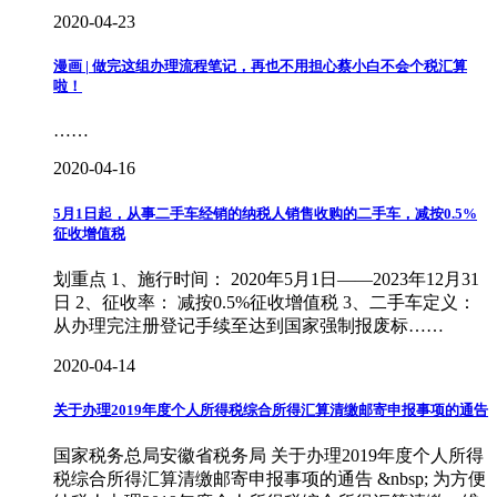
2020-04-23
漫画 | 做完这组办理流程笔记，再也不用担心蔡小白不会个税汇算
啦！
……
2020-04-16
5月1日起，从事二手车经销的纳税人销售收购的二手车，减按0.5%
征收增值税
划重点 1、施行时间： 2020年5月1日——2023年12月31
日 2、征收率： 减按0.5%征收增值税 3、二手车定义：
从办理完注册登记手续至达到国家强制报废标……
2020-04-14
关于办理2019年度个人所得税综合所得汇算清缴邮寄申报事项的通告
国家税务总局安徽省税务局 关于办理2019年度个人所得
税综合所得汇算清缴邮寄申报事项的通告 &nbsp; 为方便