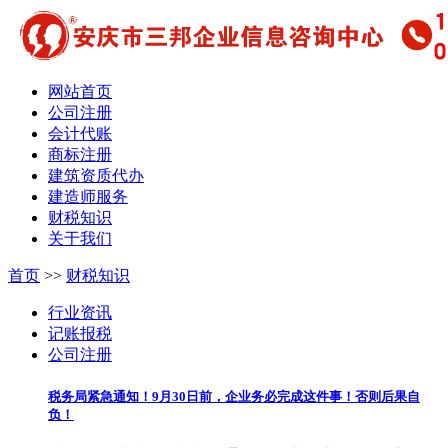
网站首页
公司注册
会计代账
商标注册
建筑资质代办
建造师服务
财税知识
关于我们
首页
>>
财税知识
行业资讯
记账报税
公司注册
税务局紧急通知！9月30日前，企业务必完成这件事！否则后果自
负！