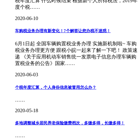
税年度汇算 什么时候结束 根据新个人所得税法，2019年
度个税……
2020-06-10
车购税业务办理有新变化！7个解答让您办税不迷惑！
6月1日起 全国车辆购置税业务办理 实施新机制啦~ 车购
税业务办理更方便 跟税小皖一起来了解一下吧！ 政策速
递 《关于应用机动车销售统一发票电子信息办理车辆购
置税业务的公告》国家……
2020-06-03
个税年度汇算，个人身份信息被冒用怎么办？
……
2020-05-18
多地调整城乡居民养老保险缴费档次，多缴多得，长缴多得！
……