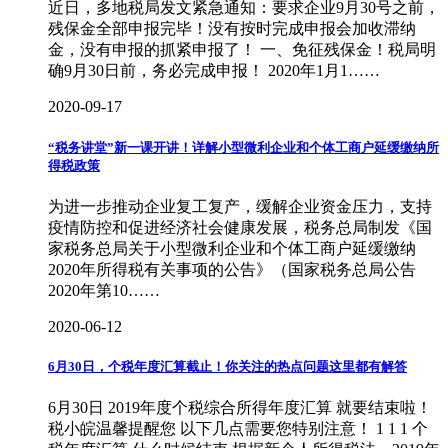
近日，多地税局发文紧急通知：要求企业9月30号之前，
残保金全部申报完毕！没有按时完成申报会加收滞纳
金，没有申报的抓紧申报了！ 一、免征残保金！税局明
确9月30日前，务必完成申报！ 2020年1月1……
2020-09-17
“税务讲堂”新一课开讲！详解小型微利企业和个体工商户延缓缴纳所
得税政策
为进一步推动企业复工复产，缓解企业资金压力，支持
疫情防控和促进经济社会健康发展，税务总局制发《国
家税务总局关于小型微利企业和个体工商户延缓缴纳
2020年所得税有关事项的公告》（国家税务总局公告
2020年第10……
2020-06-12
6月30日，个税年度汇算截止！你关注的热点问题这里都有解答
6月30日 2019年度个税综合所得年度汇算 就要结束啦！
税小皖温馨提醒您 以下几点需要您特别注意！ 1 1 1 个