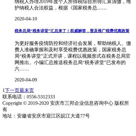
纳税人办理2019年度个人所得税综合所得汇算清缴，维
护纳税人合法权益，根据《国家税务总……
2020-04-10
税务总局“税务讲堂”汇总来了！权威解答，普及推广税费优惠政策
为更好服务疫情防控和经济社会发展，帮助纳税人、缴
费人准确掌握和及时享受税费优惠政策，国家税务总
局“税务讲堂”正式开讲，课程以视频形式在税务总局官
网推出。小编汇总推送税务总局“税务讲堂”已发布的
六……
2020-04-09
1
下一页
最末页
联系电话：0556-5312333
Copyright © 2019-2020 安庆市三邦企业信息咨询中心 版权所
有
地址：安徽省安庆市迎江区皖江大道77号