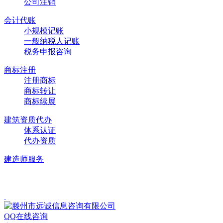
公司注销
会计代账
小规模记账
一般纳税人记账
税务申报咨询
商标注册
注册商标
商标转让
商标续展
建筑资质代办
体系认证
代办资质
建造师服务
Copyright © 2019-2024 安庆市三邦企业信息咨询中心
皖ICP备20
QQ在线咨询