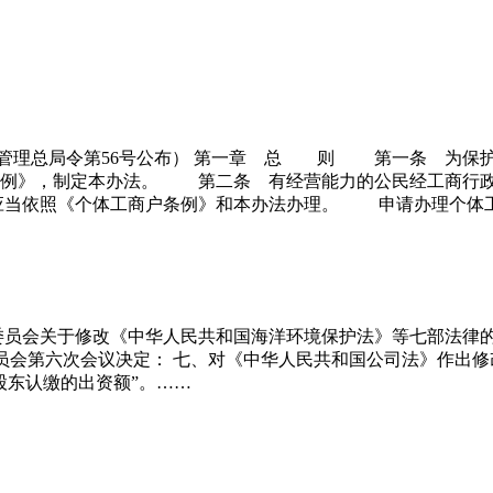
商行政管理总局令第56号公布） 第一章 总 则 第一条 为
条例》，制定本办法。 第二条 有经营能力的公民经工商行政
当依照《个体工商户条例》和本办法办理。 申请办理个体工
务委员会关于修改《中华人民共和国海洋环境保护法》等七部法律的决定
会第六次会议决定： 七、对《中华人民共和国公司法》作出修改
股东认缴的出资额”。……