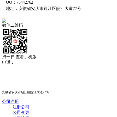
QQ：75442762
地址：安徽省安庆市迎江区皖江大道77号
微信二维码
扫一扫 查看手机版
电话：
18705565678
0556-5312333
安徽省安庆市迎江区皖江大道77号
公司注册
注册公司
公司变更