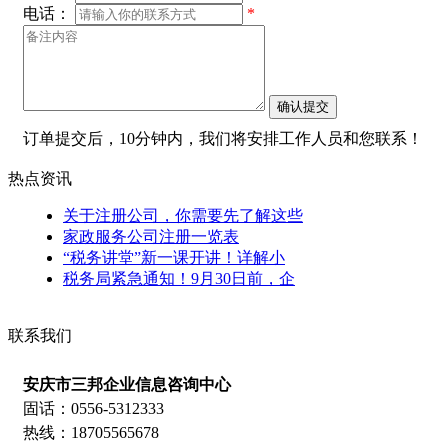
电话：
*
订单提交后，10分钟内，我们将安排工作人员和您联系！
热点资讯
关于注册公司，你需要先了解这些
家政服务公司注册一览表
“税务讲堂”新一课开讲！详解小
税务局紧急通知！9月30日前，企
联系我们
安庆市三邦企业信息咨询中心
固话：0556-5312333
热线：18705565678