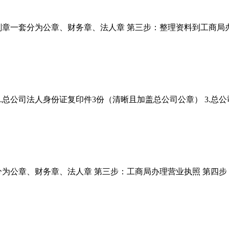
刻章一套分为公章、财务章、法人章 第三步：整理资料到工商局
2.总公司法人身份证复印件3份（清晰且加盖总公司公章） 3.总
分为公章、财务章、法人章 第三步：工商局办理营业执照 第四步