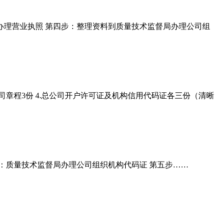
办理营业执照 第四步：整理资料到质量技术监督局办理公司组
公司章程3份 4.总公司开户许可证及机构信用代码证各三份（清晰
：质量技术监督局办理公司组织机构代码证 第五步……