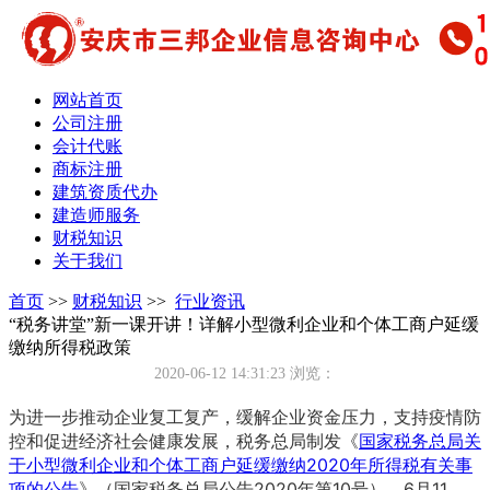
网站首页
公司注册
会计代账
商标注册
建筑资质代办
建造师服务
财税知识
关于我们
首页
>>
财税知识
>>
行业资讯
“税务讲堂”新一课开讲！详解小型微利企业和个体工商户延缓
缴纳所得税政策
2020-06-12 14:31:23
浏览：
为进一步推动企业复工复产，缓解企业资金压力，支持疫情防
控和促进经济社会健康发展，税务总局制发《
国家税务总局关
于小型微利企业和个体工商户延缓缴纳2020年所得税有关事
项的公告
》（国家税务总局公告2020年第10号）。6月11