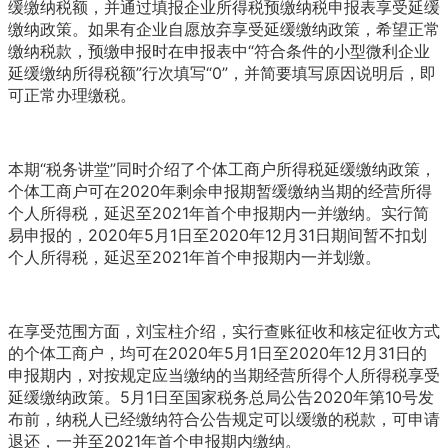
缓缴纳税额，并通过填报企业所得税预缴纳税申报表享受延缓
缴纳政策。如果有企业自愿放弃享受延缓缴纳政策，希望正常
缴纳税款，预缴申报时在申报表中“符合条件的小型微利企业
延缓缴纳所得税额”行次填写“0”，并简要填写原因说明后，即
可正常办理缴税。
本期“税务讲堂”同时介绍了个体工商户所得税延缓缴纳政策，
个体工商户可在2020年剩余申报期暂缓缴纳当期的经营所得
个人所得税，延迟至2021年首个申报期内一并缴纳。实行简
易申报的，2020年5月1日至2020年12月31日期间暂不扣划
个人所得税，延迟至2021年首个申报期内一并划缴。
在享受范围方面，刘宝柱介绍，实行查账征收和核定征收方式
的个体工商户，均可在2020年5月1日至2020年12月31日的
申报期内，对按规定应当缴纳的当期经营所得个人所得税享受
延缓缴纳政策。5月1日至国家税务总局公告2020年第10号发
布前，纳税人已经缴纳符合公告规定可以缓缴的税款，可申请
退还，一并至2021年首个申报期内缴纳。