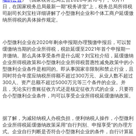
日，在国家税务总局最新一期“税务讲堂”上，税务总局所得税
司副司长刘宝柱详细讲解了小型微利企业和个体工商户延缓缴
纳所得税的具体操作规定。
小型微利企业在2020年剩余申报期办理预缴申报后，可以暂
缓缴纳当期的企业所得税，税款延缓至2021年首个申报期一
并缴纳。那么具体享受条件是什么呢？刘宝柱介绍，延缓缴纳
企业所得税政策和小型微利企业所得税普惠性减免政策中的小
型微利企业条件是相同的。即从事国家非限制和禁止行业，且
同时符合年度应纳税所得额不超过300万元、从业人数不超过
300人、资产总额不超过5000万元等三个条件的企业。并
且，无论实行查账征收方式还是核定征收方式的企业，只要符
合小型微利企业条件，均可以享受企业所得税延缓缴纳政策。
据了解，为减轻纳税人办税负担，便利纳税人操作，小型微利
企业所得税延缓缴纳政策采用“自行判别、申报享受”的办理方
式。企业自行判断是否符合小型微利企业的条件，自行计算延