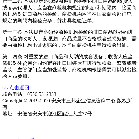
第十二条 本法规定必须经商检机构检验的进口商品的收货人
或者其代理人，应当在商检机构规定的地点和期限内，接受商
检机构对进口商品的检验。商检机构应当在国家商检部门统一
规定的期限内检验完毕，并出具检验证单。
第十三条 本法规定必须经商检机构检验的进口商品以外的进
口商品的收货人，发现进口商品质量不合格或者残损短缺，需
要由商检机构出证索赔的，应当向商检机构申请检验出证。
第十四条 对重要的进口商品和大型的成套设备，收货人应当
依据对外贸易合同约定在出口国装运前进行预检验、监造或者
监装，主管部门应当加强监督；商检机构根据需要可以派出检
验人员参加。
<< 点击返回
联系电话：0556-5312333
Copyright © 2019-2020 安庆市三邦企业信息咨询中心 版权所
有
地址：安徽省安庆市迎江区皖江大道77号