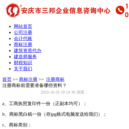
网站首页
公司注册
会计代账
商标注册
建筑资质代办
建造师服务
财税知识
关于我们
首页
>>
商标注册
>>
注册商标
注册商标前需要准备哪些资料？
2019-10-26 18:14:30
浏览：
a、工商执照复印件一份（正副本均可）；
b、商标黑白稿一份（存jpg格式电脑发送给我们）；
c、商标类别；